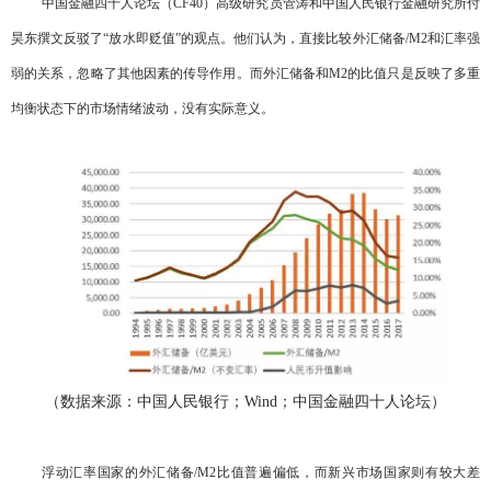
中国金融四十人论坛（CF40）高级研究员管涛和中国人民银行金融研究所付
昊东撰文反驳了“放水即贬值”的观点。他们认为，直接比较外汇储备/M2和汇率强
弱的关系，忽略了其他因素的传导作用。而外汇储备和M2的比值只是反映了多重
均衡状态下的市场情绪波动，没有实际意义。
（数据来源：中国人民银行；Wind；中国金融四十人论坛）
浮动汇率国家的外汇储备/M2比值普遍偏低，而新兴市场国家则有较大差