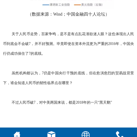
（数据来源：Wind；中国金融四十人论坛）
关于人民币走势，百家争鸣，是不是有点乱花渐欲迷人眼？这也体现出人民
币到底会不会破7，并不好预测。毕竟即使在资本外流更为严重的2016年，中国央
行仍成功保住了7的底线。
虽然机构都认为，7仍是中国央行干预的底线，但在愈演愈烈的贸易战背景
下，谁会知道人民币的韧性临界点在哪里？
不过人民币破7，对中美两国来说，都是2018年的一只“黑天鹅”