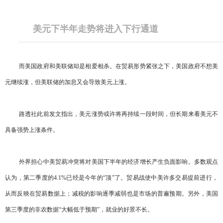
美元下半年走势将进入下行通道
而美国政府和美联储却是相爱相杀。在贸易形势紧张之下，美国政府不想美
元继续涨，但美联储的加息又会导致美元上涨。
路透社此前发文指出，美元涨势或许将再持续一段时间，但长期来看美元不
具备强势上涨条件。
外界担心中美贸易冲突将对美国下半年的经济增长产生负面影响。多数观点
认为，第二季度的4.1%已经是今年的“顶”了。贸易战使中美许多交易提前进行，
从而反映在贸易数据上；减税的影响逐季减弱也是市场的普遍预期。另外，美国
第三季度的非农数据“大幅低于预期”，就业的好景不长。