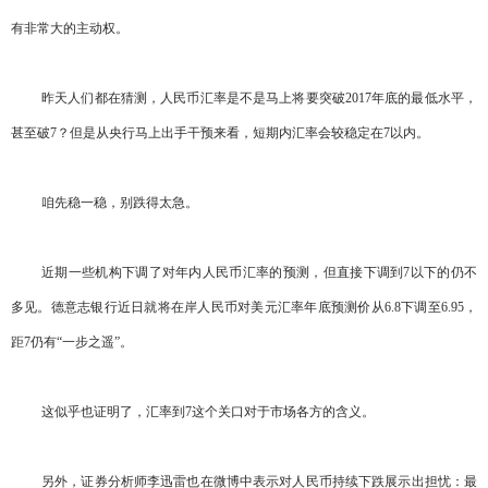
有非常大的主动权。
昨天人们都在猜测，人民币汇率是不是马上将要突破2017年底的最低水平，
甚至破7？但是从央行马上出手干预来看，短期内汇率会较稳定在7以内。
咱先稳一稳，别跌得太急。
近期一些机构下调了对年内人民币汇率的预测，但直接下调到7以下的仍不
多见。德意志银行近日就将在岸人民币对美元汇率年底预测价从6.8下调至6.95，
距7仍有“一步之遥”。
这似乎也证明了，汇率到7这个关口对于市场各方的含义。
另外，证券分析师李迅雷也在微博中表示对人民币持续下跌展示出担忧：最