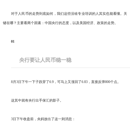
对于人民币的走势到底如何，我们这些没啥专业培训的人其实也能看懂。关
键在哪？主要看两个因素：中国央行的态度，以及美国经济、政策的走势。
01
央行要让人民币稳一稳
8月3日下午一下子跌穿了6.9，可马上又涨回了6.83，直接反弹800个点。
这其中就有央行出手保汇的影子。
3日下午收盘前，央妈放出了这一则消息：