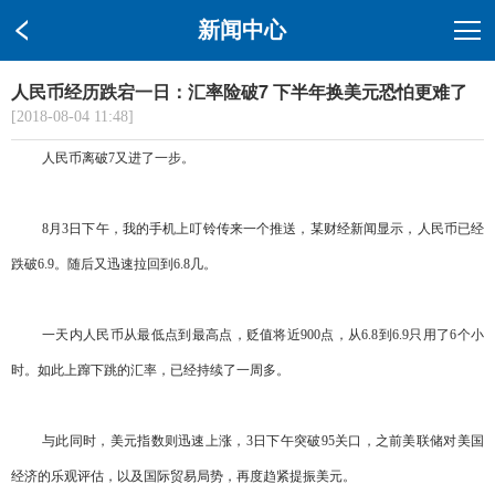
新闻中心
人民币经历跌宕一日：汇率险破7 下半年换美元恐怕更难了
[2018-08-04 11:48]
人民币离破7又进了一步。
8月3日下午，我的手机上叮铃传来一个推送，某财经新闻显示，人民币已经
跌破6.9。随后又迅速拉回到6.8几。
一天内人民币从最低点到最高点，贬值将近900点，从6.8到6.9只用了6个小
时。如此上蹿下跳的汇率，已经持续了一周多。
与此同时，美元指数则迅速上涨，3日下午突破95关口，之前美联储对美国
经济的乐观评估，以及国际贸易局势，再度趋紧提振美元。